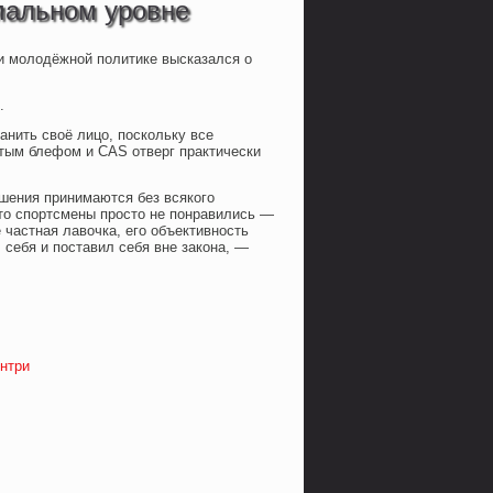
мальном уровне
 и молодёжной политике высказался о
.
нить своё лицо, поскольку все
тым блефом и CAS отверг практически
шения принимаются без всякого
что спортсмены просто не понравились —
 частная лавочка, его объективность
себя и поставил себя вне закона, —
ентри