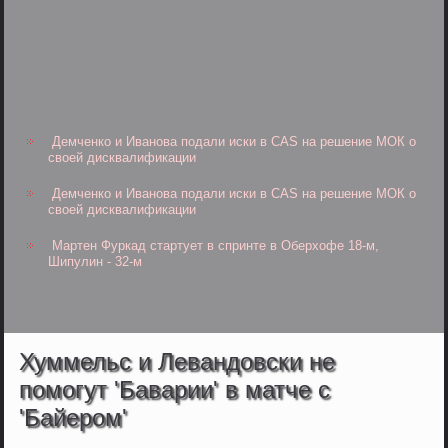
Демченко и Иванова подали иски в CAS на решение МОК о
своей дисквалификации
Демченко и Иванова подали иски в CAS на решение МОК о
своей дисквалификации
Мартен Фуркад стартует в спринте в Оберхофе 18-м,
Шипулин - 32-м
Хуммельс и Левандовски не
помогут 'Баварии' в матче с
'Байером'