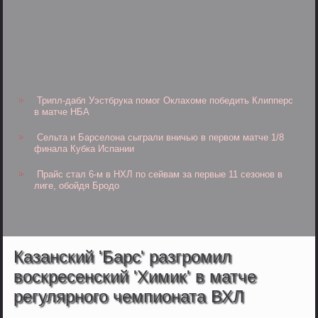
Трипл-дабл Уэстбрука помог Оклахоме победить Клипперс
в матче НБА
Сельта и Барселона сыграли вничью в первом матче 1/8
финала Кубка Испании
Прайс стал 6-м в НХЛ по сейвам за первые 11 сезонов в
лиге, обойдя Бродо
Казанский 'Барс' разгромил
воскресенский 'Химик' в матче
регулярного чемпионата ВХЛ